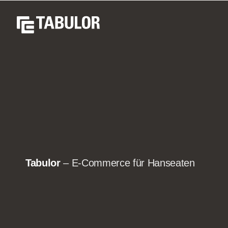
D
Tabulor
– E-Commerce für Hanseaten